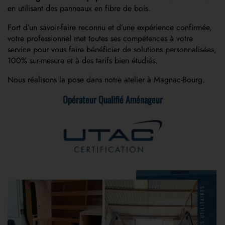
en utilisant des panneaux en fibre de bois.
Fort d’un savoir-faire reconnu et d’une expérience confirmée,
votre professionnel met toutes ses compétences à votre
service pour vous faire bénéficier de solutions personnalisées,
100% sur-mesure et à des tarifs bien étudiés.
Nous réalisons la pose dans notre atelier à Magnac-Bourg.
Opérateur Qualifié Aménageur