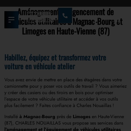
Aménagement et agencement de
véhicules utilitaires à Magnac-Bourg et
Limoges en Haute-Vienne (87)
Habillez, équipez et transformez votre
voiture en véhicule atelier
Vous avez envie de mettre en place des étagères dans votre
camionnette pour y poser vos outils de travail ? Vous aimeriez
y créer des casiers ou des tiroirs en bois pour optimiser
l’espace de votre véhicule utilitaire et accéder à vos outils
plus facilement ? Faites confiance à Charles Nouaillas !
Installé
à Magnac-Bourg
près de
Limoges
en Haute-Vienne
(87),
CHARLES NOUAILLAS
vous propose ses services dans
l’aménagement et l’équipement de véhicules utilitaires