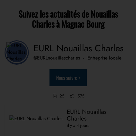
Suivez les actualités de Nouaillas
Charles à Magnac Bourg
EURL Nouaillas Charles
@EURLnouaillascharles
·
Entreprise locale
Nous suivre
25
575
EURL Nouaillas
Charles
il y a 4 jours