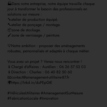
🏭Dans notre entreprise, notre équipe travaille chaque
jour à transformer le besoin des professionnels en
solutions sur mesure :
🔧atelier de production équipé.
🔨atelier de ponçage / montage.
📦zone de stockage.
🖌️zone de vernissage / peinture.
💡Notre ambition : proposer des aménagements
robustes, personnalisés et adaptés à chaque métier.
Vous avez un projet ? Venez nous rencontrer !
📱Chargé d'affaires : Aurélien : 06 26 57 53 03
📱Direction : Charles : 06 40 82 50 60
📧contact@amenagement-utilitaire-87.fr
🌍https://lnkd.in/duPEpGtE
#VéhiculesUtilitaires #AmenagementSurMesure
#FabricationLocale #Innovation