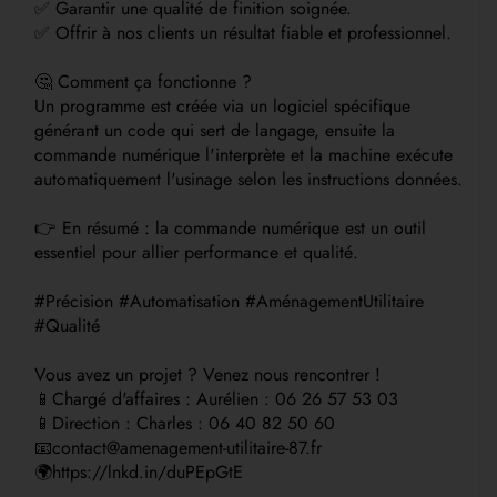
✅ Garantir une qualité de finition soignée.
✅ Offrir à nos clients un résultat fiable et professionnel.
🤔 Comment ça fonctionne ?
Un programme est créée via un logiciel spécifique
générant un code qui sert de langage, ensuite la
commande numérique l'interprète et la machine exécute
automatiquement l'usinage selon les instructions données.
👉 En résumé : la commande numérique est un outil
essentiel pour allier performance et qualité.
#Précision #Automatisation #AménagementUtilitaire
#Qualité
Vous avez un projet ? Venez nous rencontrer !
📱Chargé d'affaires : Aurélien : 06 26 57 53 03
📱Direction : Charles : 06 40 82 50 60
📧contact@amenagement-utilitaire-87.fr
🌍https://lnkd.in/duPEpGtE