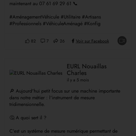
maintenant au 07 61 69 29 61 📞
#AménagementVéhicule #Utilitaire #Artisans
#Professionnels #VéhiculeAménagé #Konfig
82
7
26
Voir sur Facebook
EURL Nouaillas
Charles
il y a 5 mois
🔎 Aujourd'hui petit focus sur une machine importante
dans notre métier : l'instrument de mesure
tridimensionnelle.
🤔 A quoi sert il ?
C'est un système de mesure numérique permettant de