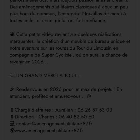
Des aménagements d'utilitaires classiques à ceux un peu
plus hors du commun, l'entreprise Nouaillas dit merci à
toutes celles et ceux qui lui ont fait confiance.
📽️ Cette petite vidéo revient sur quelques réalisations
marquantes, la création d'un meuble de bureau unique et
notre aventure sur les routes du Tour du Limousin en
compagnie de Super Cycliste...où on aura la chance de
revenir en 2026...
🙏 UN GRAND MERCI A TOUS…
🎉 Rendez-vous en 2026 pour un max de projets ! En
attendant, profitez et amusez-vous… 🎉
📱Chargé d'affaires : Aurélien : 06 26 57 53 03
📱Direction : Charles : 06 40 82 50 60
💻 contact@amenagement-utilitaire-87.fr
🌍www.amenagement-utilitaire-87.fr