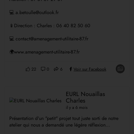
💻 a.betoulle@outlook.fr
📱Direction : Charles : 06 40 82 50 60
💻 contact@amenagement-utilitaire-87.fr
🌍www.amenagement-utilitaire-87.fr
22
0
6
Voir sur Facebook
EURL Nouaillas
Charles
il y a 6 mois
Présentation d'un "petit" projet tout juste sorti de notre
atelier qui nous a demandé une légère réflexion...