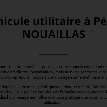
ule utilitaire à Pé
NOUAILLAS
une solution essentielle pour les professionnels souhaitant o
lement d'améliorer l'organisation, mais aussi de renforcer l
s comprenons l'importance d'un agencement efficace et p
adaptés aux besoins spécifiques de chaque métier. L'un des a
nible. Cela peut se traduire par l'installation de systèmes d
standard d'aménagement offre une base pratique que nous pouv
utilisateurs.