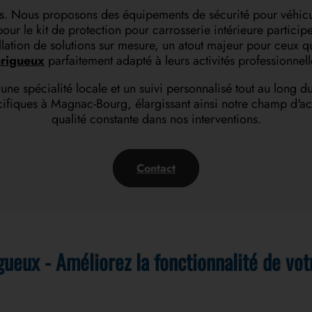
. Nous proposons des équipements de sécurité pour véhicule
our le kit de protection pour carrosserie intérieure particip
allation de solutions sur mesure, un atout majeur pour ceux 
rigueux
parfaitement adapté à leurs activités professionnell
pécialité locale et un suivi personnalisé tout au long du 
cifiques à Magnac-Bourg, élargissant ainsi notre champ d'act
qualité constante dans nos interventions.
Contact
ueux - Améliorez la fonctionnalité de vot