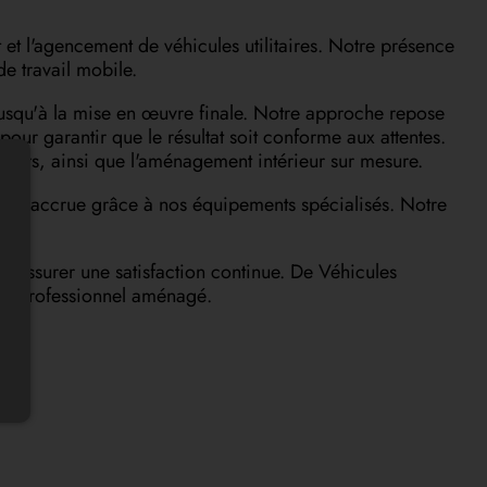
et l'agencement de véhicules utilitaires. Notre présence
e travail mobile.
jusqu'à la mise en œuvre finale. Notre approche repose
ur garantir que le résultat soit conforme aux attentes.
asiers, ainsi que l'aménagement intérieur sur mesure.
urité accrue grâce à nos équipements spécialisés. Notre
d'assurer une satisfaction continue. De Véhicules
ule professionnel aménagé.