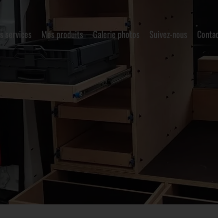
s services
Mes produits
Galerie photos
Suivez-nous
Conta