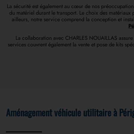
La sécurité est également au cœur de nos préoccupations
du matériel durant le transport. Le choix des matériaux p
ailleurs, notre service comprend la conception et inst
Pé
La collaboration avec CHARLES NOUAILLAS assure une s
services couvrent également la vente et pose de kits spé
Aménagement véhicule utilitaire à Périg