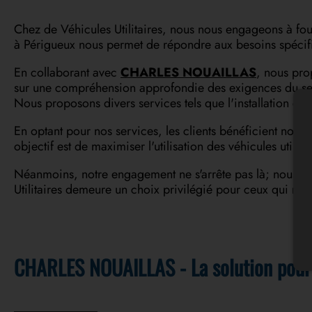
Chez de Véhicules Utilitaires, nous nous engageons à fou
à Périgueux nous permet de répondre aux besoins spécifi
En collaborant avec
CHARLES NOUAILLAS
, nous pro
sur une compréhension approfondie des exigences du secte
Nous proposons divers services tels que l'installation de
En optant pour nos services, les clients bénéficient non
objectif est de maximiser l'utilisation des véhicules utilita
Néanmoins, notre engagement ne s'arrête pas là; nous res
Utilitaires demeure un choix privilégié pour ceux qui re
CHARLES NOUAILLAS - La solution pour