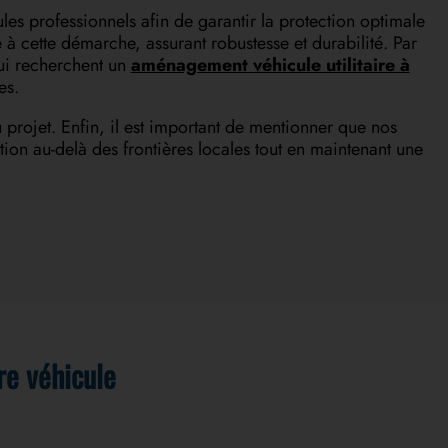
s professionnels afin de garantir la protection optimale
e à cette démarche, assurant robustesse et durabilité. Par
qui recherchent un
aménagement véhicule utilitaire à
es.
projet. Enfin, il est important de mentionner que nos
ion au-delà des frontières locales tout en maintenant une
re véhicule