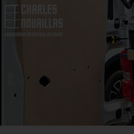
Accueil
Me