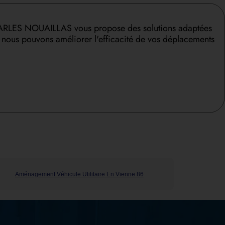
 CHARLES NOUAILLAS vous propose des solutions adaptées
t nous pouvons améliorer l'efficacité de vos déplacements
Aménagement Véhicule Utilitaire En Vienne 86
Aménag