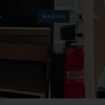
ct
06 40 82 50 60