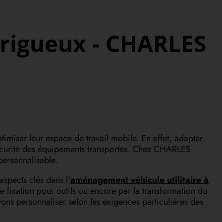
rigueux -
CHARLES
ptimiser leur espace de travail mobile. En effet, adapter
a sécurité des équipements transportés. Chez CHARLES
ersonnalisable.
spects clés dans l'
aménagement véhicule utilitaire à
e fixation pour outils ou encore par la transformation du
ons personnaliser selon les exigences particulières des