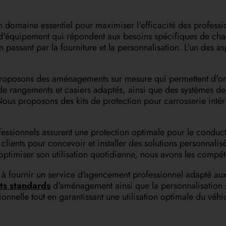
un domaine essentiel pour maximiser l'efficacité des profess
 d'équipement qui répondent aux besoins spécifiques de ch
 passant par la fourniture et la personnalisation. L'un des a
roposons des aménagements sur mesure qui permettent d'orga
e rangements et casiers adaptés, ainsi que des systèmes de fi
ous proposons des kits de protection pour carrosserie intér
essionnels assurent une protection optimale pour le conduct
 clients pour concevoir et installer des solutions personnalis
optimiser son utilisation quotidienne, nous avons les compét
ournir un service d'agencement professionnel adapté aux b
ts standards
d'aménagement ainsi que la personnalisation se
ionnelle tout en garantissant une utilisation optimale du véhicu