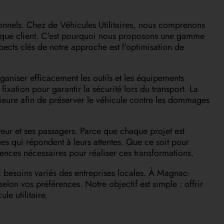
ionnels. Chez de Véhicules Utilitaires, nous comprenons
aque client. C'est pourquoi nous proposons une gamme
spects clés de notre approche est l'optimisation de
niser efficacement les outils et les équipements
xation pour garantir la sécurité lors du transport. La
ieure afin de préserver le véhicule contre les dommages
eur et ses passagers. Parce que chaque projet est
ées qui répondent à leurs attentes. Que ce soit pour
ences nécessaires pour réaliser ces transformations.
esoins variés des entreprises locales. À Magnac-
lon vos préférences. Notre objectif est simple : offrir
le utilitaire.